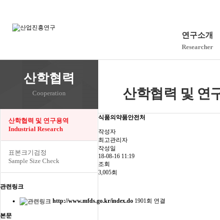
연구소개
Researcher
산학협력
산학협력 및 연구용역(
Cooperation
식품의약품안전처
산학협력 및 연구용역
Industrial Research
작성자
최고관리자
작성일
표본크기검정
18-08-16 11:19
Sample Size Check
조회
3,005회
관련링크
http://www.mfds.go.kr/index.do
1901회 연결
본문