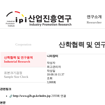
연구소개
Researcher
산학협력
산학협력 및 연구용역(
Cooperation
나라장터
산학협력 및 연구용역
Industrial Research
작성자
최고관리자
작성일
표본크기검정
18-08-16 11:37
Sample Size Check
조회
3,008회
관련링크
http://www.g2b.go.kr/index.jsp
2193회 연결
본문